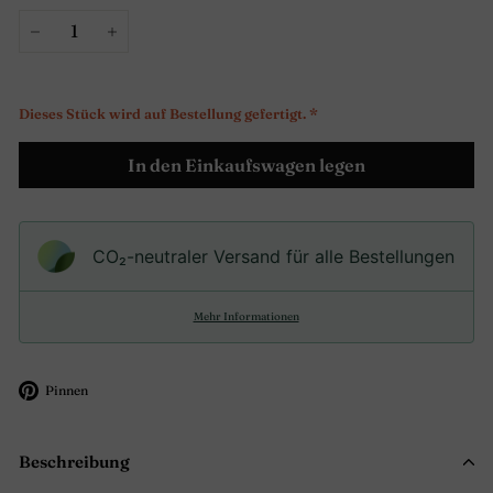
−
+
Dieses Stück wird auf Bestellung gefertigt. *
In den Einkaufswagen legen
CO₂-neu­t­raler Versand für alle Bestellungen
Mehr Informationen
Auf
Pinnen
Pinterest
pinnen
Beschreibung