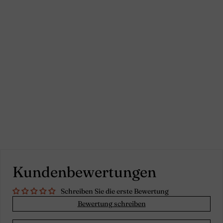
Damen-
Bermudashorts aus
gewaschenem Leinen
in Bleigrau - Carla
Kundenbewertungen
Schreiben Sie die erste Bewertung
Bewertung schreiben