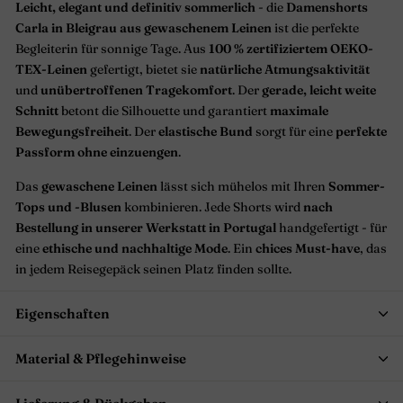
Leicht, elegant und definitiv sommerlich
- die
Damenshorts
Carla in Bleigrau aus gewaschenem Leinen
ist die perfekte
Begleiterin für sonnige Tage. Aus
100 % zertifiziertem OEKO-
TEX-Leinen
gefertigt, bietet sie
natürliche Atmungsaktivität
und
unübertroffenen Tragekomfort
. Der
gerade, leicht weite
Schnitt
betont die Silhouette und garantiert
maximale
Bewegungsfreiheit
. Der
elastische Bund
sorgt für eine
perfekte
Passform ohne einzuengen
.
Das
gewaschene Leinen
lässt sich mühelos mit Ihren
Sommer-
Tops und -Blusen
kombinieren. Jede Shorts wird
nach
Bestellung in unserer Werkstatt in Portugal
handgefertigt - für
eine
ethische und nachhaltige Mode
. Ein
chices Must-have
, das
in jedem Reisegepäck seinen Platz finden sollte.
Eigenschaften
Material & Pflegehinweise