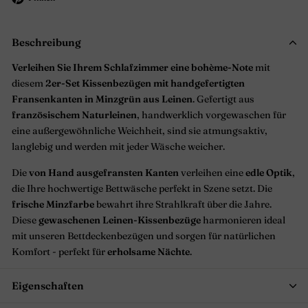
Pinterest
pinnen
Beschreibung
Verleihen Sie Ihrem Schlafzimmer eine bohème-Note
mit
diesem
2er-Set Kissenbezügen mit handgefertigten
Fransenkanten in Minzgrün aus Leinen
. Gefertigt aus
französischem Naturleinen
, handwerklich vorgewaschen für
eine außergewöhnliche Weichheit, sind sie atmungsaktiv,
langlebig und werden mit jeder Wäsche weicher.
Die
von Hand ausgefransten Kanten
verleihen eine
edle Optik
,
die Ihre hochwertige Bettwäsche perfekt in Szene setzt. Die
frische Minzfarbe
bewahrt ihre Strahlkraft über die Jahre.
Diese
gewaschenen Leinen-Kissenbezüge
harmonieren ideal
mit unseren Bettdeckenbezügen und sorgen für natürlichen
Komfort - perfekt für
erholsame Nächte
.
Eigenschaften