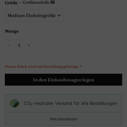
—
Größentabelle
Größe
Menge
−
+
Dieses Stück wird auf Bestellung gefertigt. *
In den Einkaufswagen legen
CO₂-neu­t­raler Versand für alle Bestellungen
Mehr Informationen