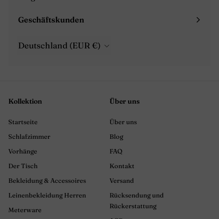
Menü
maximieren
Geschäftskunden
Menü
maximieren
Deutschland (EUR €)
Kollektion
Über uns
Startseite
Über uns
Schlafzimmer
Blog
Vorhänge
FAQ
Der Tisch
Kontakt
Bekleidung & Accessoires
Versand
Leinenbekleidung Herren
Rücksendung und
Rückerstattung
Meterware