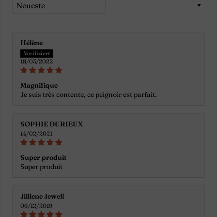
Sort by
Hélène
18/03/2022
Magnifique
Je suis très contente, ce peignoir est parfait.
SOPHIE DURIEUX
14/02/2021
Super produit
Super produit
Jilliene Jewell
06/12/2019