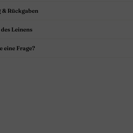
g & Rückgaben
 des Leinens
ie eine Frage?