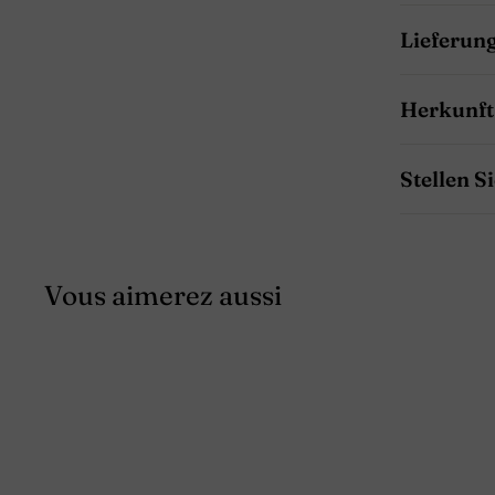
Lieferun
Herkunft
Stellen S
Vous aimerez aussi