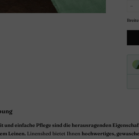
−
Breite
bung
eit und einfache Pflege sind die herausragenden Eigenscha
em Leinen.
Linenshed bietet Ihnen
hochwertiges, gewasch