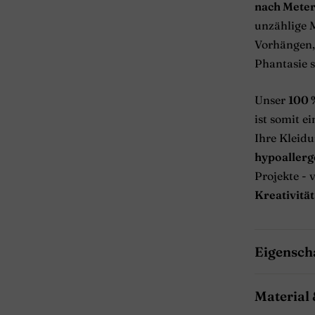
nach Mete
unzählige M
Vorhängen, 
Phantasie s
Unser
100 
ist somit e
Ihre Kleidu
hypoallerg
Projekte -
Kreativität
Eigensch
Material 