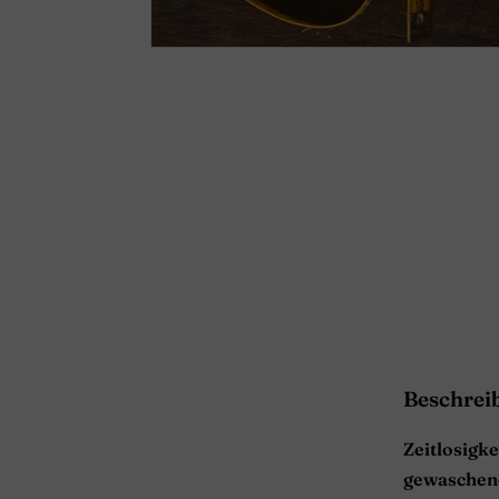
Beschrei
Zeitlosigk
gewaschen