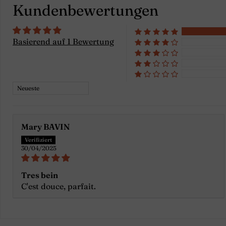
Kundenbewertungen
Basierend auf 1 Bewertung
Sort by
Mary BAVIN
30/04/2025
Tres bein
C'est douce, parfait.