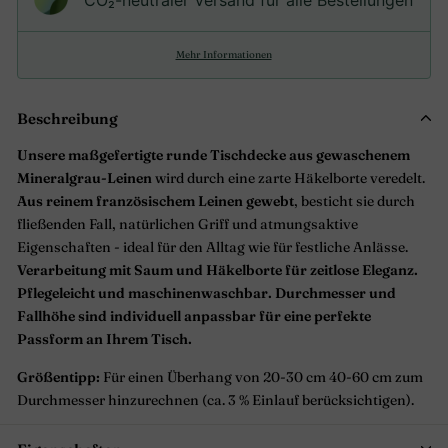
Mehr Informationen
Beschreibung
Unsere maßgefertigte runde Tischdecke aus gewaschenem
Mineralgrau-Leinen
wird durch eine zarte Häkelborte veredelt.
Aus reinem französischem Leinen gewebt
, besticht sie durch
fließenden Fall, natürlichen Griff und atmungsaktive
Eigenschaften - ideal für den Alltag wie für festliche Anlässe.
Verarbeitung mit Saum und Häkelborte für zeitlose Eleganz.
Pflegeleicht und maschinenwaschbar.
Durchmesser und
Fallhöhe sind individuell anpassbar für eine perfekte
Passform an Ihrem Tisch.
Größentipp:
Für einen Überhang von 20-30 cm 40-60 cm zum
Durchmesser hinzurechnen (ca. 3 % Einlauf berücksichtigen).