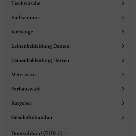
maximieren
Tischwäsche
Menü
maximieren
Badezimmer
Menü
maximieren
Vorhänge
Menü
maximieren
Leinenbekleidung Damen
Menü
maximieren
Leinenbekleidung Herren
Menü
maximieren
Meterware
Farbauswahl
Ratgeber
Menü
maximieren
Geschäftskunden
Menü
maximieren
Deutschland (EUR €)