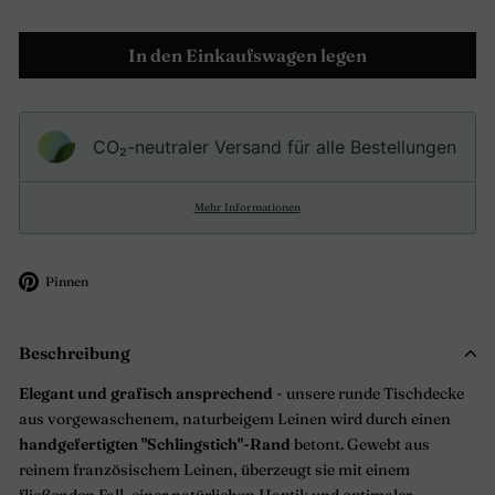
In den Einkaufswagen legen
CO₂-neu­t­raler Versand für alle Bestellungen
Mehr Informationen
Auf
Pinnen
Pinterest
pinnen
Beschreibung
Elegant und grafisch ansprechend
- unsere runde Tischdecke
aus vorgewaschenem, naturbeigem Leinen wird durch einen
handgefertigten "Schlingstich"-Rand
betont. Gewebt aus
reinem französischem Leinen, überzeugt sie mit einem