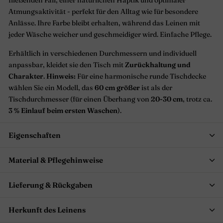
fließenden Fall, einer natürlichen Haptik und optimaler
Atmungsaktivität - perfekt für den Alltag wie für besondere
Anlässe. Ihre Farbe bleibt erhalten, während das Leinen mit
jeder Wäsche weicher und geschmeidiger wird. Einfache Pflege.
Erhältlich in verschiedenen Durchmessern und individuell
anpassbar, kleidet sie den Tisch mit
Zurückhaltung und
Charakter
.
Hinweis:
Für eine harmonische runde Tischdecke
wählen Sie ein Modell, das
60 cm größer
ist als der
Tischdurchmesser (für einen Überhang von
20-30 cm
, trotz ca.
3 % Einlauf beim ersten Waschen
).
Eigenschaften
Material & Pflegehinweise
Lieferung & Rückgaben
Herkunft des Leinens