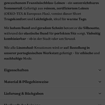
gewaschenem Französischblau-Leinen
- ein
unverzichtbares
Sommerteil
. Gefertigt aus
reinem, zertifiziertem Leinen
(OEKO-TEX & European Flax), vereint dieser Short
Tragekomfort
und
Leichtigkeit
, ideal für
warme Tage
.
Mit
hohem Bund
und
geradem Schnitt
betont er die
Silhouette
,
während der
elastische Bund
für
perfekten Sitz
sorgt.
Vielseitig
kombinierbar
- ob in der Stadt oder am Strand.
Wie alle
Linenshed
-Kreationen wird er
auf Bestellung in
unserer portugiesischen Werkstatt
gefertigt - für
ethische
und
nachhaltige
Mode.
Eigenschaften
Material & Pflegehinweise
Lieferung & Rückgaben