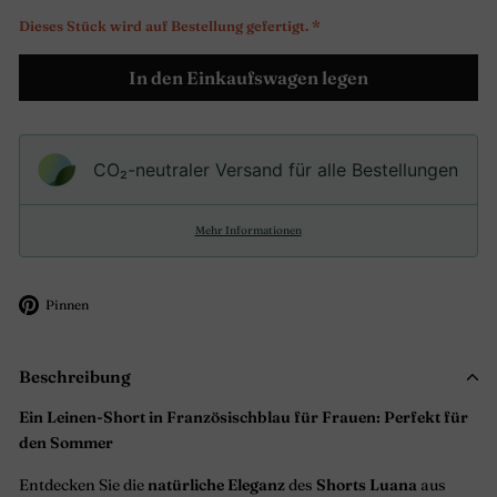
Dieses Stück wird auf Bestellung gefertigt. *
In den Einkaufswagen legen
CO₂-neu­t­raler Versand für alle Bestellungen
Mehr Informationen
Auf
Pinnen
Pinterest
pinnen
Beschreibung
Ein Leinen-Short in Französischblau für Frauen: Perfekt für
den Sommer
Entdecken Sie die
natürliche Eleganz
des
Shorts Luana
aus