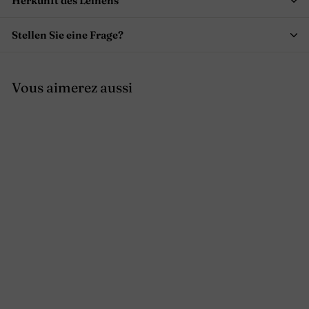
Herkunft des Leinens
Stellen Sie eine Frage?
Vous aimerez aussi
Kurze Hose aus