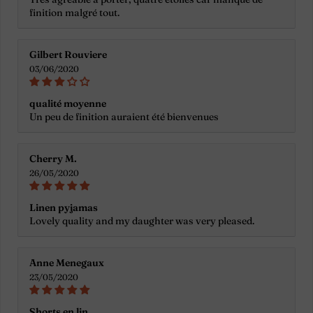
finition malgré tout.
Gilbert Rouviere
03/06/2020
qualité moyenne
Un peu de finition auraient été bienvenues
Cherry M.
26/05/2020
Linen pyjamas
Lovely quality and my daughter was very pleased.
Anne Menegaux
23/05/2020
Shorts en lin