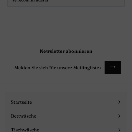
Newsletter abonnieren
Melden
Sie
sich
für
unsere
Mailingliste
Startseite
an
Bettwäsche
Menü
maximieren
Tischwäsche