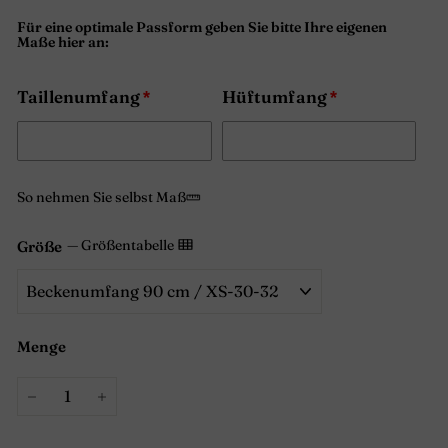
Für eine optimale Passform geben Sie bitte Ihre eigenen
Maße hier an:
Taillenumfang
Hüftumfang
So nehmen Sie selbst Maß
—
Größentabelle
Größe
Menge
−
+