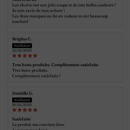
Les shorts ont une jolie coupe et de très belles couleurs !
Je suis ravie de mes achats !
Les deux masques en lin en cadeau m ont beaucoup
touchée!
Brigitte C.
23/01/2020
Tres bons produits. Complètement satisfaite
Tres bons produits.
Complètement satisfaite !
Danielle G.
19/01/2020
Satisfaite
Le produit me convient bien
Je recommanderai